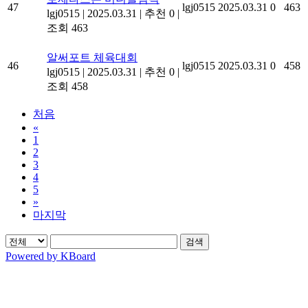
47
lgj0515
2025.03.31
0
463
lgj0515
|
2025.03.31
|
추천 0
|
조회 463
알써포트 체육대회
46
lgj0515
2025.03.31
0
458
lgj0515
|
2025.03.31
|
추천 0
|
조회 458
처음
«
1
2
3
4
5
»
마지막
검색
Powered by KBoard