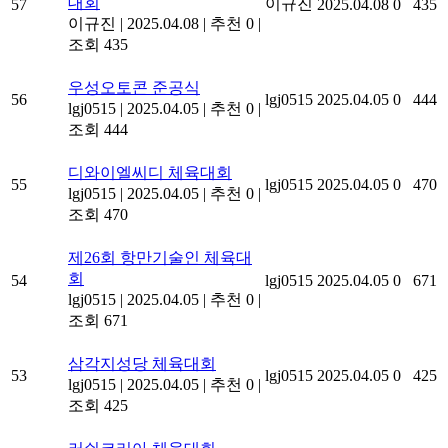
대회
이규진
57
2025.04.08
0
435
이규진
|
2025.04.08
|
추천 0
|
조회 435
우성오토콘 준공식
56
lgj0515
2025.04.05
0
444
lgj0515
|
2025.04.05
|
추천 0
|
조회 444
디와이엘씨디 체육대회
55
lgj0515
2025.04.05
0
470
lgj0515
|
2025.04.05
|
추천 0
|
조회 470
제26회 항만기술인 체육대
회
54
lgj0515
2025.04.05
0
671
lgj0515
|
2025.04.05
|
추천 0
|
조회 671
삼각지성당 체육대회
53
lgj0515
2025.04.05
0
425
lgj0515
|
2025.04.05
|
추천 0
|
조회 425