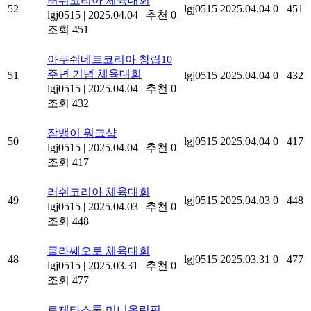
러쉬코리아 체육대회
52
lgj0515
2025.04.04
0
451
lgj0515
|
2025.04.04
|
추천 0
|
조회 451
아쿠쉬네트코리아 창립10
주년 기념 체육대회
51
lgj0515
2025.04.04
0
432
lgj0515
|
2025.04.04
|
추천 0
|
조회 432
잠뱅이 워크샵
50
lgj0515
2025.04.04
0
417
lgj0515
|
2025.04.04
|
추천 0
|
조회 417
러쉬코리아 체육대회
49
lgj0515
2025.04.03
0
448
lgj0515
|
2025.04.03
|
추천 0
|
조회 448
클라쎄오토 체육대회
48
lgj0515
2025.03.31
0
477
lgj0515
|
2025.03.31
|
추천 0
|
조회 477
로제타스톤 미니올림픽