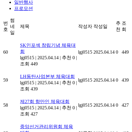
일반행사
프로모션
썸
번
추
조
네
제목
작성자
작성일
호
천
회
일
SK인포섹 창립기념 체육대
회
60
lgj0515
2025.04.14
0
449
lgj0515
|
2025.04.14
|
추천 0
|
조회 449
LH동탄사업본부 체육대회
59
lgj0515
2025.04.14
0
439
lgj0515
|
2025.04.14
|
추천 0
|
조회 439
제27회 항만인 체육대회
58
lgj0515
2025.04.14
0
427
lgj0515
|
2025.04.14
|
추천 0
|
조회 427
중앙선거관리위원회 체육