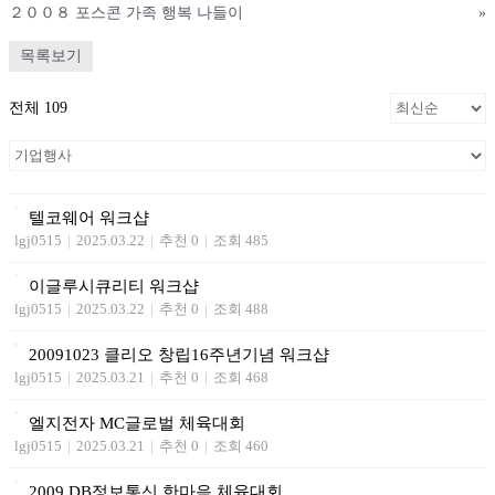
２００８ 포스콘 가족 행복 나들이
»
목록보기
전체 109
텔코웨어 워크샵
lgj0515
|
2025.03.22
|
추천 0
|
조회 485
이글루시큐리티 워크샵
lgj0515
|
2025.03.22
|
추천 0
|
조회 488
20091023 클리오 창립16주년기념 워크샵
lgj0515
|
2025.03.21
|
추천 0
|
조회 468
엘지전자 MC글로벌 체육대회
lgj0515
|
2025.03.21
|
추천 0
|
조회 460
2009 DB정보통신 한마음 체육대회