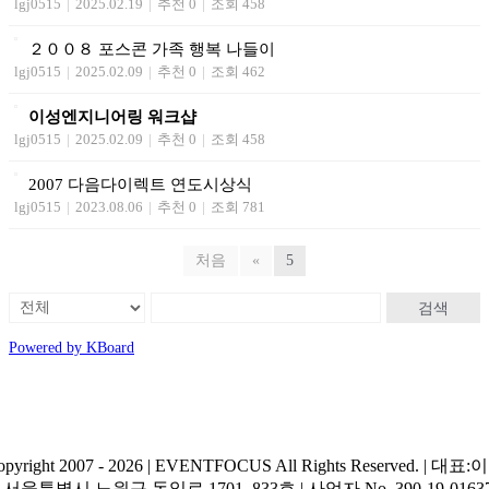
lgj0515
|
2025.02.19
|
추천 0
|
조회 458
２００８ 포스콘 가족 행복 나들이
lgj0515
|
2025.02.09
|
추천 0
|
조회 462
이성엔지니어링 워크샵
lgj0515
|
2025.02.09
|
추천 0
|
조회 458
2007 다음다이렉트 연도시상식
lgj0515
|
2023.08.06
|
추천 0
|
조회 781
처음
«
5
검색
Powered by KBoard
opyright 2007 - 2026 | EVENTFOCUS All Rights Reserved. | 대표
| 서울특별시 노원구 동일로 1701, 833호 | 사업자 No. 390-19-0163