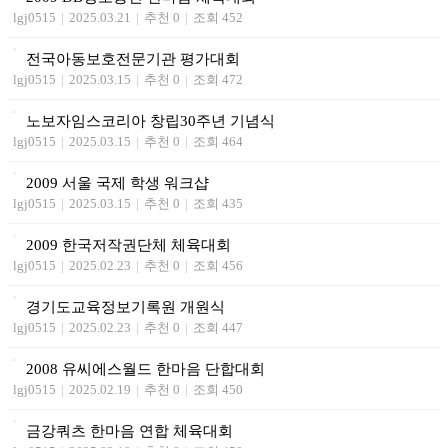
lgj0515
|
2025.03.21
|
추천 0
|
조회 452
전국아동보호전문기관 평가대회
lgj0515
|
2025.03.15
|
추천 0
|
조회 472
노보자임스코리아 창립30주년 기념식
lgj0515
|
2025.03.15
|
추천 0
|
조회 464
2009 서울 국제 학생 워크샵
lgj0515
|
2025.03.15
|
추천 0
|
조회 435
2009 한국저작권단체 체육대회
lgj0515
|
2025.02.23
|
추천 0
|
조회 456
경기도교육정보기록원 개원식
lgj0515
|
2025.02.23
|
추천 0
|
조회 447
2008 유씨에스월드 한마음 단합대회
lgj0515
|
2025.02.19
|
추천 0
|
조회 450
금강쿼츠 한마음 연합 체육대회