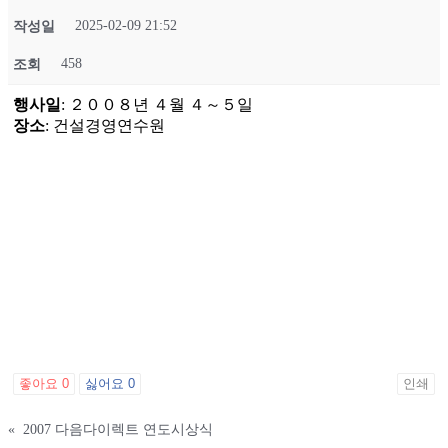
2025-02-09 21:52
작성일
458
조회
행사일
: ２００８년 ４월 ４～５일
장소
: 건설경영연수원
좋아요
0
싫어요
0
인쇄
«
2007 다음다이렉트 연도시상식