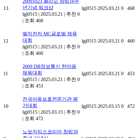
20091023 클리오 창립16주
년기념 워크샵
13
lgj0515
2025.03.21
0
468
lgj0515
|
2025.03.21
|
추천 0
|
조회 468
엘지전자 MC글로벌 체육
대회
12
lgj0515
2025.03.21
0
460
lgj0515
|
2025.03.21
|
추천 0
|
조회 460
2009 DB정보통신 한마음
체육대회
11
lgj0515
2025.03.21
0
453
lgj0515
|
2025.03.21
|
추천 0
|
조회 453
전국아동보호전문기관 평
가대회
10
lgj0515
2025.03.15
0
472
lgj0515
|
2025.03.15
|
추천 0
|
조회 472
노보자임스코리아 창립30