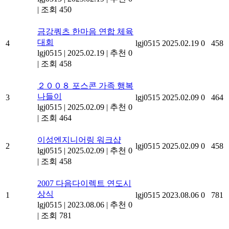
|
조회 450
금강쿼츠 한마음 연합 체육
대회
4
lgj0515
2025.02.19
0
458
lgj0515
|
2025.02.19
|
추천 0
|
조회 458
２００８ 포스콘 가족 행복
나들이
3
lgj0515
2025.02.09
0
464
lgj0515
|
2025.02.09
|
추천 0
|
조회 464
이성엔지니어링 워크샵
2
lgj0515
2025.02.09
0
458
lgj0515
|
2025.02.09
|
추천 0
|
조회 458
2007 다음다이렉트 연도시
상식
1
lgj0515
2023.08.06
0
781
lgj0515
|
2023.08.06
|
추천 0
|
조회 781