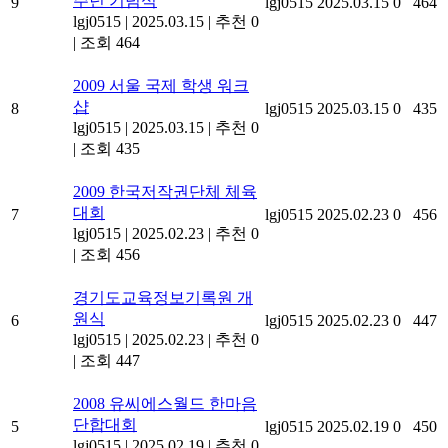
주년 기념식
9
lgj0515
2025.03.15
0
464
lgj0515
|
2025.03.15
|
추천 0
|
조회 464
2009 서울 국제 학생 워크
샵
8
lgj0515
2025.03.15
0
435
lgj0515
|
2025.03.15
|
추천 0
|
조회 435
2009 한국저작권단체 체육
대회
7
lgj0515
2025.02.23
0
456
lgj0515
|
2025.02.23
|
추천 0
|
조회 456
경기도교육정보기록원 개
원식
6
lgj0515
2025.02.23
0
447
lgj0515
|
2025.02.23
|
추천 0
|
조회 447
2008 유씨에스월드 한마음
단합대회
5
lgj0515
2025.02.19
0
450
lgj0515
|
2025.02.19
|
추천 0