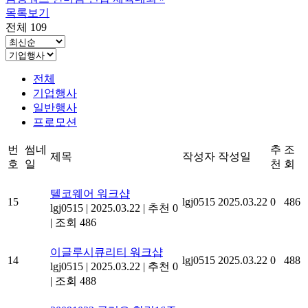
목록보기
전체 109
전체
기업행사
일반행사
프로모션
번
썸네
추
조
제목
작성자
작성일
호
일
천
회
텔코웨어 워크샵
15
lgj0515
2025.03.22
0
486
lgj0515
|
2025.03.22
|
추천 0
|
조회 486
이글루시큐리티 워크샵
14
lgj0515
2025.03.22
0
488
lgj0515
|
2025.03.22
|
추천 0
|
조회 488